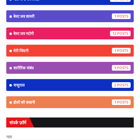
बेस्ट लव शायरी
1
बेस्ट लव स्टोरी
12
मेरी जिंदगी
1
शारीरिक संबंध
5
ससुराल
2
होली की कहानी
1
संपर्क फ़ॉर्म
नाम