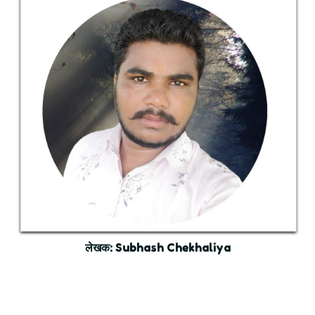
लेखक
: Subhash Chekhaliya