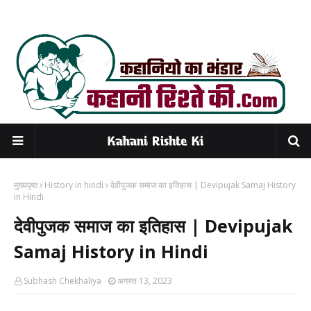
मुख्यपृष्ठ
History in hindi
देवीपुजक समाज का इतिहास | Devipujak Samaj History
in Hindi
देवीपुजक समाज का इतिहास | Devipujak
Samaj History in Hindi
Subhash Chekhaliya
अगस्त 13, 2023