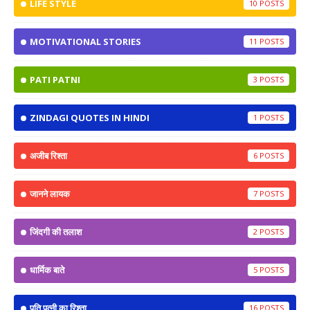
LIFE STYLE
10
MOTIVATIONAL STORIES
11
PATI PATNI
3
ZINDAGI QUOTES IN HINDI
1
अजीब रिश्ता
6
जानने लायक
7
जिंदगी की तलाश
2
धार्मिक बाते
5
पति पत्नी का रिश्ता
16