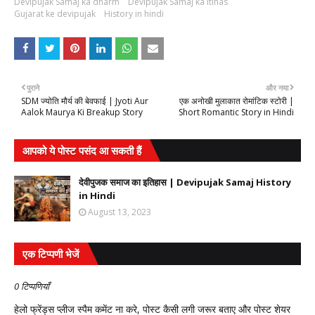
Devipujak Samaj ka dharm
Devipujak Samaj ka itihas
Gujarat ke devipujak
History in hindi
पुराने
और नया
SDM ज्योति मौर्य की बेवफाई | Jyoti Aur
एक अनोखी मुलाकात रोमांटिक स्टोरी |
Aalok Maurya Ki Breakup Story
Short Romantic Story in Hindi
आपको ये पोस्ट पसंद आ सकती हैं
देवीपुजक समाज का इतिहास | Devipujak Samaj History
in Hindi
August 13, 2023
एक टिप्पणी भेजें
0 टिप्पणियाँ
हेलो फ्रेंड्स प्लीज स्पैम कमेंट ना करे, पोस्ट कैसी लगी जरूर बताए और पोस्ट शेयर