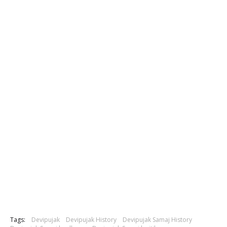
Tags:
Devipujak
Devipujak History
Devipujak Samaj History