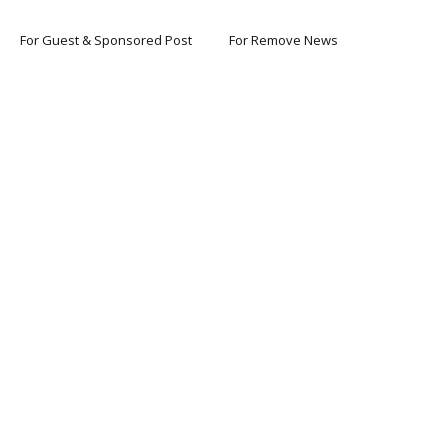
For Guest & Sponsored Post
For Remove News