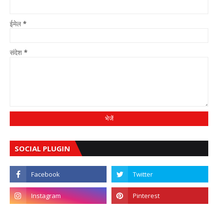
ईमेल
*
संदेश
*
SOCIAL PLUGIN